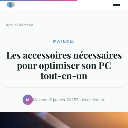
Accueil
›
Materiel
MATERIEL
Les accessoires nécessaires
pour optimiser son PC
tout-en-un
Maxence
2 janvier 2025
7 min de lecture
M