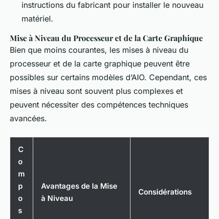
instructions du fabricant pour installer le nouveau
matériel.
Mise à Niveau du Processeur et de la Carte Graphique
Bien que moins courantes, les mises à niveau du
processeur et de la carte graphique peuvent être
possibles sur certains modèles d’AIO. Cependant, ces
mises à niveau sont souvent plus complexes et
peuvent nécessiter des compétences techniques
avancées.
C
o
m
p
Avantages de la Mise
Considérations
o
à Niveau
s