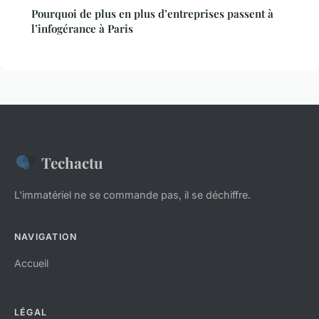
Pourquoi de plus en plus d’entreprises passent à
l’infogérance à Paris
Techactu
L'immatériel ne se commande pas, il se déchiffre.
NAVIGATION
Accueil
LÉGAL