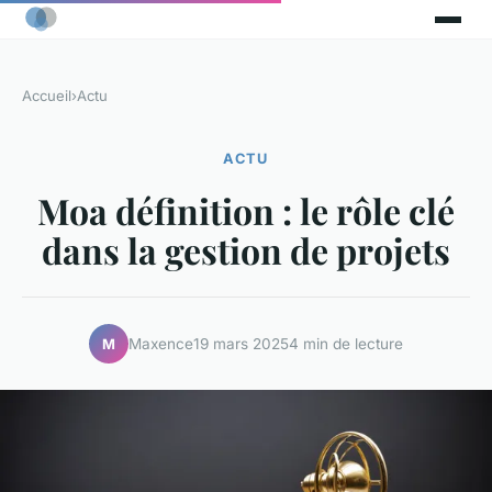
Accueil
›
Actu
ACTU
Moa définition : le rôle clé
dans la gestion de projets
Maxence
19 mars 2025
4 min de lecture
M