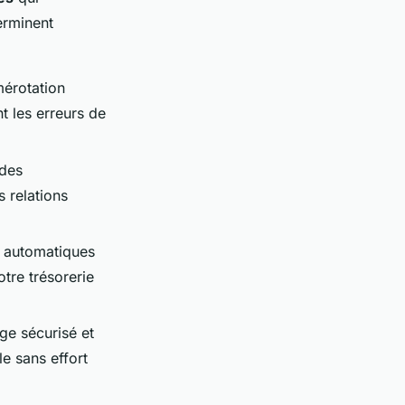
erminent
mérotation
t les erreurs de
 des
 relations
s automatiques
tre trésorerie
ge sécurisé et
e sans effort