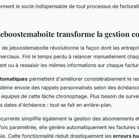
rment le socle indispensable de tout processus de facturati
boostemaboite transforme la gestion c
 de jeboostemaboite révolutionne la façon dont les entrepri
rciaux. Fini le temps perdu à relancer manuellement chaqu
ent ou à ressaisir les mêmes informations sur chaque factur
utomatiques
permettent d'améliorer considérablement le r
stème envoie des rappels personnalisés selon des échéance
es équipes de cette tâche chronophage. Plus besoin de survei
 dates d'échéance : tout se fait en arrière-plan.
écurrente simplifie également la gestion des abonnements e
fois paramétrée, elle génère automatiquement les factures s
sie. Cette fonctionnalité réduit drastiquement les
erreurs h