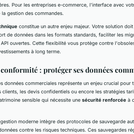
ères. Pour les entreprises e-commerce, l'interface avec vot
e la gestion des commandes.
echnique
constitue un autre enjeu majeur. Votre solution doi
port de données dans les formats standards, faciliter les mig
API ouvertes. Cette flexibilité vous protège contre l'obsol
vestissements à long terme.
t conformité : protéger ses données comm
es données commerciales représente un enjeu crucial pour t
 clients, les devis confidentiels ou encore les stratégies tari
atrimoine sensible qui nécessite une
sécurité renforcée
à c
 gestion moderne intègre des protocoles de sauvegarde aut
données contre les risques techniques. Ces sauvegardes rég