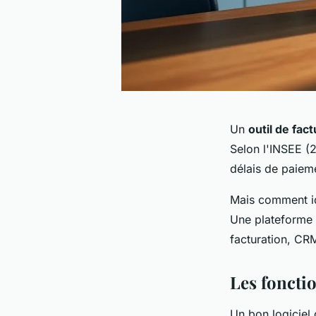
Un
outil de fac
Selon l'INSEE (2
délais de paiem
Mais comment id
Une plateform
facturation, CRM
Les fonctio
Un bon logiciel