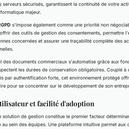
 serveurs sécurisés, garantissent la continuité de votre ac
nformatique majeur.
 RGPD
s'impose également comme une priorité non négociab
offrir des outils de gestion des consentements, permettre l
onnes concernées et assurer une traçabilité complète des a
elles.
al des documents commerciaux s'automatise grâce aux fonc
espectent les durées de conservation obligatoires. Couplé à
s par authentification forte, cet environnement protégé offre
aire pour se concentrer sur le développement de son entrepr
tilisateur et facilité d'adoption
e solution de gestion constitue le premier facteur détermina
e au sein des équipes. Une plateforme intuitive permet aux 