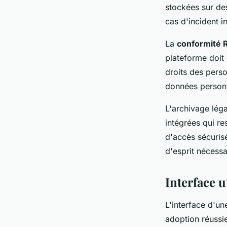
stockées sur des
cas d'incident i
La
conformité
plateforme doit 
droits des pers
données personn
L'archivage lég
intégrées qui r
d'accès sécurisé
d'esprit nécess
Interface u
L'interface d'un
adoption réussi