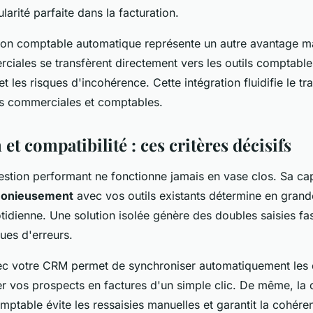
larité parfaite dans la facturation.
ion comptable automatique représente un autre avantage ma
iales se transfèrent directement vers les outils comptables
t les risques d'incohérence. Cette intégration fluidifie le tra
es commerciales et comptables.
 et compatibilité : ces critères décisifs
estion performant ne fonctionne jamais en vase clos. Sa ca
rmonieusement
avec vos outils existants détermine en grande
tidienne. Une solution isolée génère des doubles saisies fas
ques d'erreurs.
vec votre CRM permet de synchroniser automatiquement les 
er vos prospects en factures d'un simple clic. De même, la
omptable évite les ressaisies manuelles et garantit la cohér