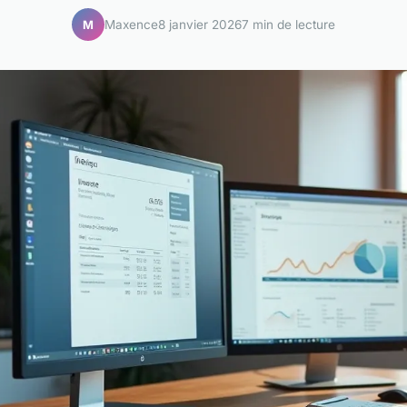
Maxence
8 janvier 2026
7 min de lecture
M