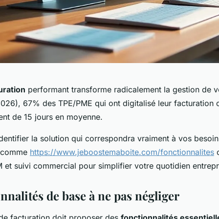
turation
performant transforme radicalement la gestion de vo
026), 67% des TPE/PME qui ont digitalisé leur facturation o
ent de 15 jours en moyenne.
entifier la solution qui correspondra vraiment à vos besoin
e comme
https://www.jeboostemaboite.com/fonctionnalites
c
 et suivi commercial pour simplifier votre quotidien entrepr
nnalités de base à ne pas négliger
 de facturation doit proposer des
fonctionnalités essentiell