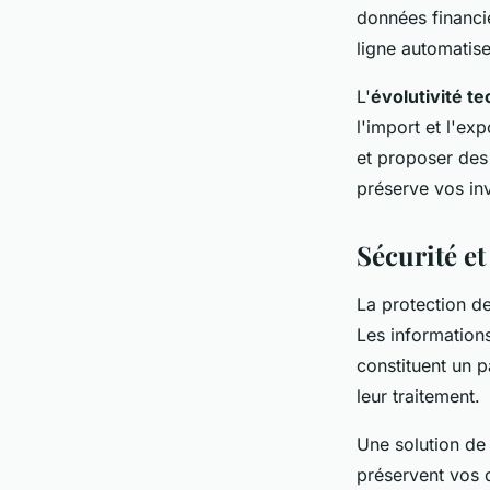
données financi
ligne automatis
L'
évolutivité t
l'import et l'ex
et proposer des 
préserve vos in
Sécurité e
La protection d
Les informations
constituent un p
leur traitement.
Une solution de
préservent vos 