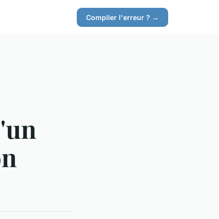
Compiler l'erreur ? →
'un
on