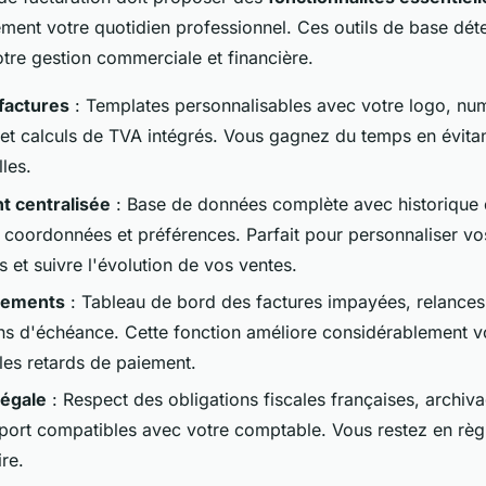
lement votre quotidien professionnel. Ces outils de base dét
votre gestion commerciale et financière.
factures
: Templates personnalisables avec votre logo, nu
et calculs de TVA intégrés. Vous gagnez du temps en évitan
les.
nt centralisée
: Base de données complète avec historique
oordonnées et préférences. Parfait pour personnaliser vos
 et suivre l'évolution de vos ventes.
aiements
: Tableau de bord des factures impayées, relance
ions d'échéance. Cette fonction améliore considérablement vo
 les retards de paiement.
légale
: Respect des obligations fiscales françaises, archiva
port compatibles avec votre comptable. Vous restez en règl
re.