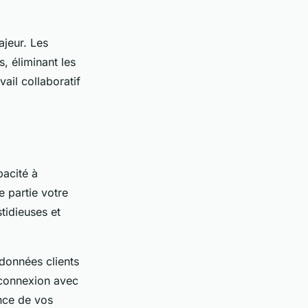
jeur. Les
, éliminant les
vail collaboratif
pacité à
 partie votre
tidieuses et
données clients
 connexion avec
ence de vos