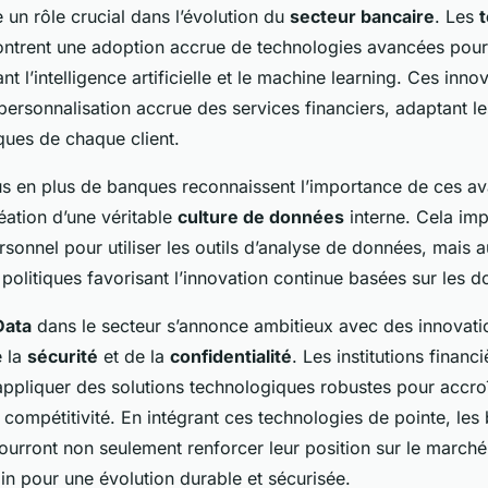
 un rôle crucial dans l’évolution du
secteur bancaire
. Les
trent une adoption accrue de technologies avancées pour 
t l’intelligence artificielle et le machine learning. Ces inno
ersonnalisation accrue des services financiers, adaptant le
ques de chaque client.
us en plus de banques reconnaissent l’importance de ces av
réation d’une véritable
culture de données
interne. Cela imp
sonnel pour utiliser les outils d’analyse de données, mais a
e politiques favorisant l’innovation continue basées sur les 
Data
dans le secteur s’annonce ambitieux avec des innovati
e la
sécurité
et de la
confidentialité
. Les institutions financ
ppliquer des solutions technologiques robustes pour accroî
ur compétitivité. En intégrant ces technologies de pointe, le
pourront non seulement renforcer leur position sur le marché
ain pour une évolution durable et sécurisée.