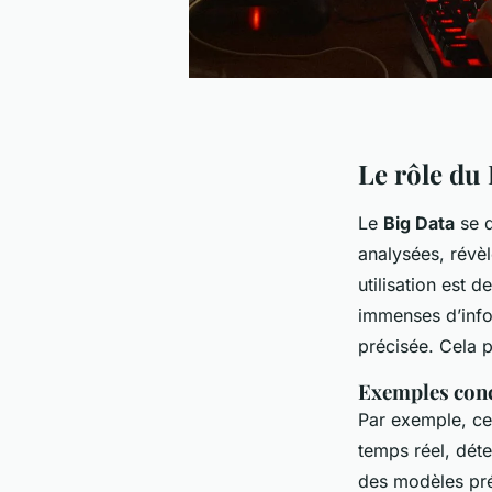
Le rôle du 
Le
Big Data
se d
analysées, révèl
utilisation est 
immenses d’info
précisée. Cela 
Exemples con
Par exemple, cer
temps réel, déte
des modèles préd