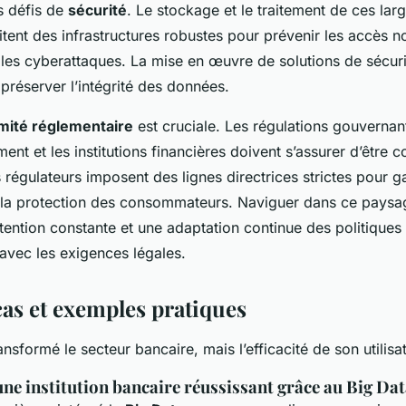
es défis de
sécurité
. Le stockage et le traitement de ces la
ent des infrastructures robustes pour prévenir les accès no
 les cyberattaques. La mise en œuvre de solutions de sécur
 préserver l’intégrité des données.
mité réglementaire
est cruciale. Les régulations gouvernan
ent et les institutions financières doivent s’assurer d’être 
 régulateurs imposent des lignes directrices strictes pour ga
 la protection des consommateurs. Naviguer dans ce pays
ention constante et une adaptation continue des politiques 
avec les exigences légales.
cas et exemples pratiques
ansformé le secteur bancaire, mais l’efficacité de son utilisat
une institution bancaire réussissant grâce au Big Da