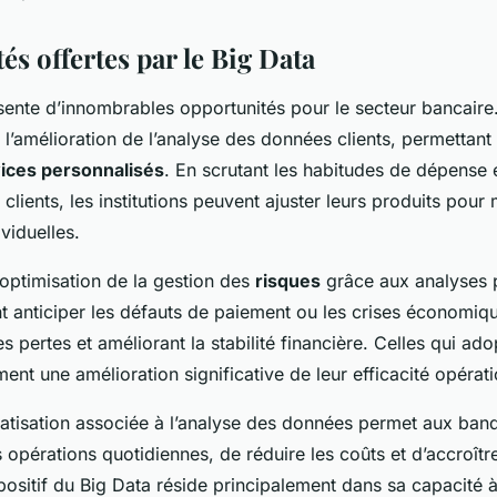
s offertes par le Big Data
sente d’innombrables
opportunités
pour le secteur bancaire
 l’amélioration de l’analyse des données clients, permettan
ices personnalisés
. En scrutant les habitudes de dépense e
clients, les institutions peuvent ajuster leurs produits pou
ividuelles.
l’optimisation de la gestion des
risques
grâce aux analyses p
 anticiper les défauts de paiement ou les crises économique
es pertes et améliorant la stabilité financière. Celles qui ad
ent une amélioration significative de leur efficacité opérati
omatisation associée à l’analyse des données permet aux ban
rs opérations quotidiennes, de réduire les coûts et d’accroître
 positif du Big Data réside principalement dans sa capacité 