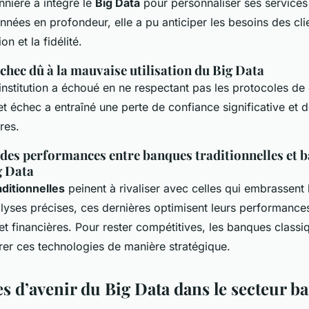
nière a intégré le
Big Data
pour personnaliser ses services 
nnées en profondeur, elle a pu anticiper les besoins des cli
ion et la fidélité.
chec dû à la mauvaise utilisation du Big Data
 institution a échoué en ne respectant pas les protocoles de 
 échec a entraîné une perte de confiance significative et 
res.
es performances entre banques traditionnelles et 
ig Data
ditionnelles
peinent à rivaliser avec celles qui embrassent
lyses précises, ces dernières optimisent leurs performance
et financières. Pour rester compétitives, les banques classi
rer ces technologies de manière stratégique.
s d’avenir du Big Data dans le secteur b