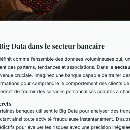
Big Data dans le secteur bancaire
éfinit comme l’ensemble des données volumineuses qui, un
ent des patterns, tendances et associations. Dans le
secteu
devenue cruciale. Imaginez une banque capable de traiter d
rmations pour comprendre le comportement des clients de
permet de fournir des services personnalisés adaptés à chaq
crets
taines banques utilisent le Big Data pour analyser des tran
ctant ainsi toute activité frauduleuse instantanément. D’autr
ictifs pour évaluer les risques avec une précision inégalée,