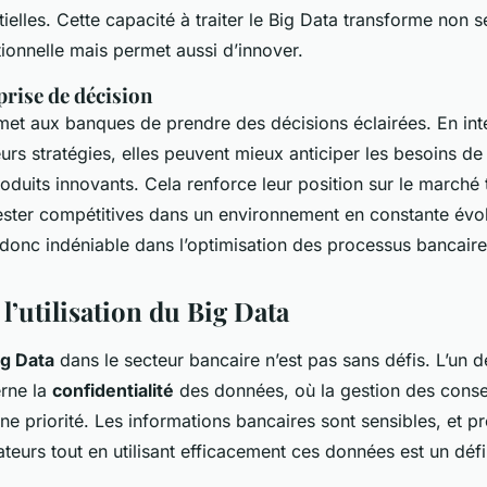
tielles. Cette capacité à traiter le Big Data transforme non 
tionnelle mais permet aussi d’innover.
prise de décision
met aux banques de prendre des décisions éclairées. En int
rs stratégies, elles peuvent mieux anticiper les besoins de l
duits innovants. Cela renforce leur position sur le marché 
ester compétitives dans un environnement en constante évol
donc indéniable dans l’optimisation des processus bancaire
à l’utilisation du Big Data
ig Data
dans le secteur bancaire n’est pas sans défis. L’un 
rne la
confidentialité
des données, où la gestion des cons
une priorité. Les informations bancaires sont sensibles, et pr
sateurs tout en utilisant efficacement ces données est un défi