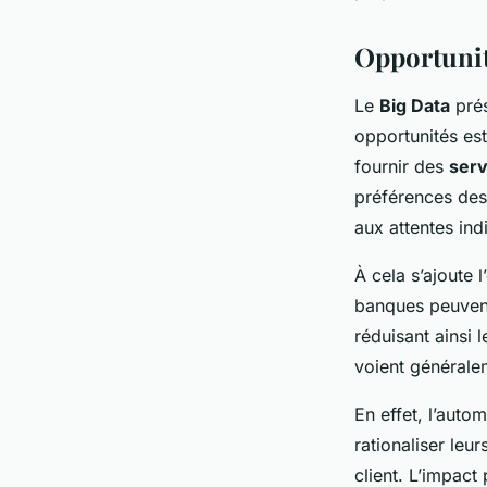
Opportunité
Le
Big Data
pré
opportunités est
fournir des
serv
préférences des 
aux attentes ind
À cela s’ajoute 
banques peuvent
réduisant ainsi l
voient généralem
En effet, l’aut
rationaliser leu
client. L’impact