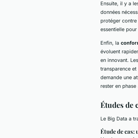
Ensuite, il y a l
données nécessit
protéger contre
essentielle pour
Enfin, la
confor
évoluent rapidem
en innovant. Les
transparence et
demande une att
rester en phase 
Études de 
Le Big Data a tr
Étude de cas: 