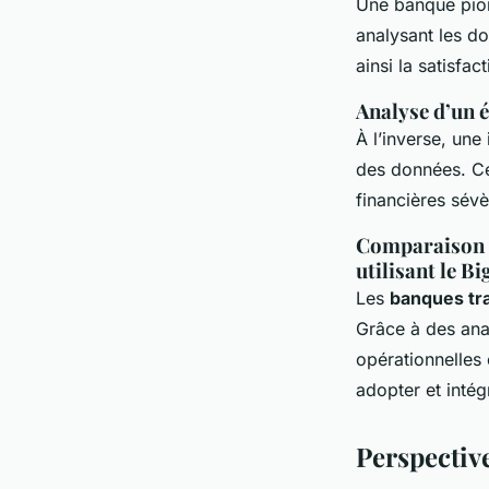
Une banque pion
analysant les do
ainsi la satisfact
Analyse d’un é
À l’inverse, une
des données. Cet
financières sévè
Comparaison d
utilisant le B
Les
banques tra
Grâce à des ana
opérationnelles 
adopter et intég
Perspective