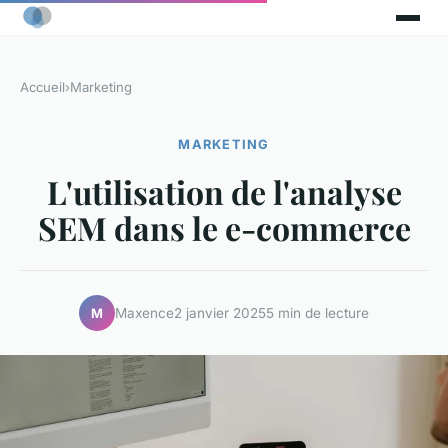
Accueil
›
Marketing
MARKETING
L'utilisation de l'analyse
SEM dans le e-commerce
Maxence
2 janvier 2025
5 min de lecture
M