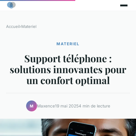
Accueil
›
Materiel
MATERIEL
Support téléphone :
solutions innovantes pour
un confort optimal
Maxence
19 mai 2025
4 min de lecture
M