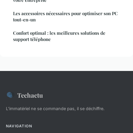
Les accessoires nécessaires pour optimiser son PC
tout-en-un
Confort optimal : les meilleures solutions de
support téléphone
Techactu
L'immatériel ne se commande pas, il se déchiffre.
NAVIGATION