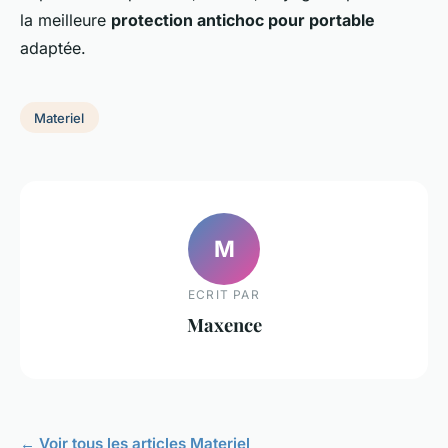
la meilleure
protection antichoc pour portable
adaptée.
Materiel
M
ECRIT PAR
Maxence
← Voir tous les articles Materiel