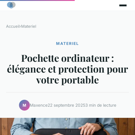
Accueil
›
Materiel
MATERIEL
Pochette ordinateur :
élégance et protection pour
votre portable
Maxence
22 septembre 2025
3 min de lecture
M