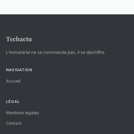
Techactu
L'immatériel ne se commande pas, il se déchiffre.
NAVIGATION
Accueil
LÉGAL
Mentions légales
Contact