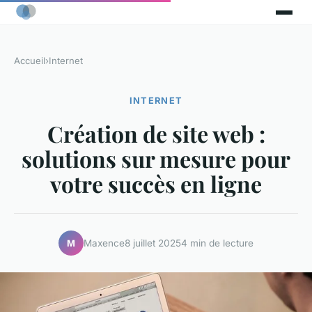
Accueil
›
Internet
INTERNET
Création de site web :
solutions sur mesure pour
votre succès en ligne
Maxence
8 juillet 2025
4 min de lecture
M