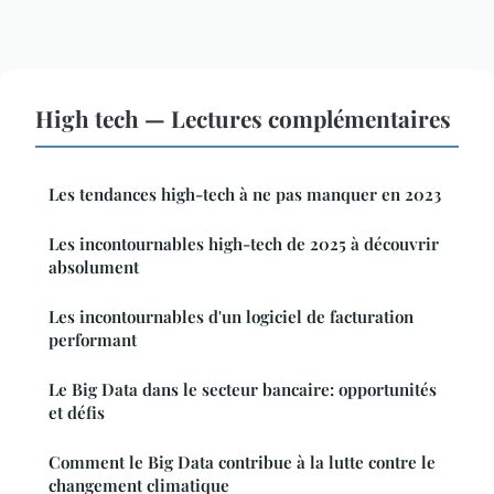
High tech — Lectures complémentaires
Les tendances high-tech à ne pas manquer en 2023
Les incontournables high-tech de 2025 à découvrir
absolument
Les incontournables d'un logiciel de facturation
performant
Le Big Data dans le secteur bancaire: opportunités
et défis
Comment le Big Data contribue à la lutte contre le
changement climatique