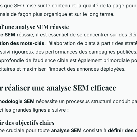
s que SEO mise sur le contenu et la qualité de la page pour 
mais de façon plus organique et sur le long terme.
 d’une analyse SEM réussie
se SEM
réussie, il est essentiel de se concentrer sur des él
tion des mots-clés
, l’élaboration de plats à partir des stra
e suivi rigoureux des performances des campagnes publiées
profondie de l’audience cible est également primordiale po
itaires et maximiser l’impact des annonces déployées.
r réaliser une analyse SEM efficace
hodologie SEM
nécessite un processus structuré conduit pa
ci les grandes lignes à suivre :
ir des objectifs clairs
pe cruciale pour toute
analyse SEM
consiste à
définir des 