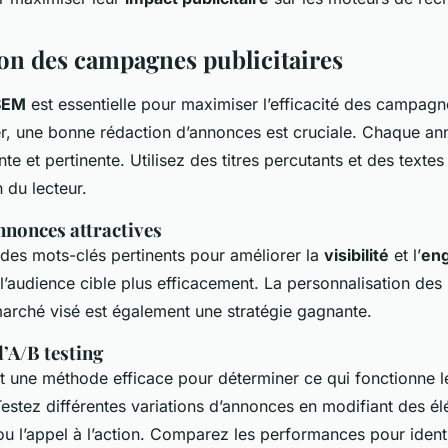
on des campagnes publicitaires
 SEM
est essentielle pour maximiser l’efficacité des campagne
 une bonne rédaction d’annonces est cruciale. Chaque ann
nte et pertinente. Utilisez des titres percutants et des textes
n du lecteur.
nnonces attractives
er des mots-clés pertinents pour améliorer la
visibilité
et l’
en
 l’audience cible plus efficacement. La personnalisation de
arché visé est également une stratégie gagnante.
l’A/B testing
t une méthode efficace pour déterminer ce qui fonctionne 
estez différentes variations d’annonces en modifiant des 
te ou l’appel à l’action. Comparez les performances pour identi