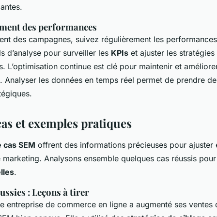
mantes.
tement des performances
ent des campagnes, suivez régulièrement les performance
ls d’analyse pour surveiller les
KPIs
et ajuster les stratégies
s. L’optimisation continue est clé pour maintenir et améliore
. Analyser les données en temps réel permet de prendre de
atégiques.
cas et exemples pratiques
e cas SEM
offrent des informations précieuses pour ajuster 
de marketing. Analysons ensemble quelques cas réussis pou
lles
.
ssies : Leçons à tirer
e entreprise de commerce en ligne a augmenté ses ventes