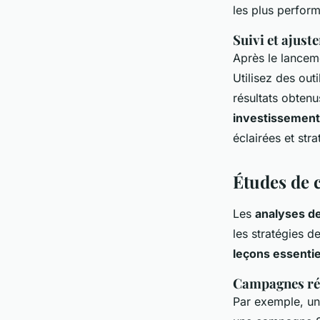
les plus perfor
Suivi et ajus
Après le lancem
Utilisez des outi
résultats obtenu
investissement
éclairées et str
Études de 
Les
analyses d
les stratégies 
leçons essentie
Campagnes réu
Par exemple, un