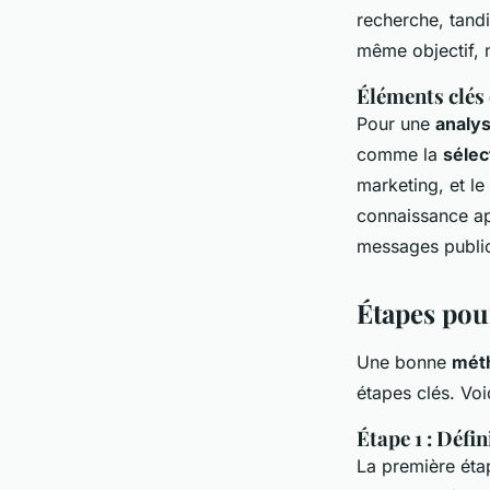
recherche, tandi
même objectif, 
Éléments clés
Pour une
analy
comme la
sélec
marketing, et l
connaissance ap
messages public
Étapes pou
Une bonne
mét
étapes clés. Voi
Étape 1 : Défin
La première éta