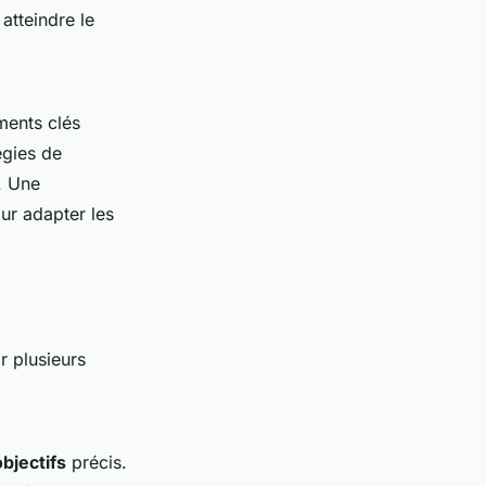
atteindre le
éments clés
tégies de
. Une
ur adapter les
r plusieurs
objectifs
précis.