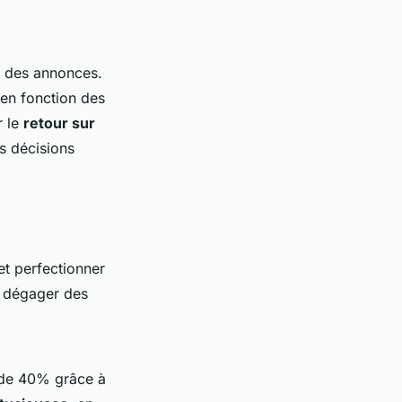
s des annonces.
 en fonction des
r le
retour sur
s décisions
et perfectionner
r dégager des
 de 40% grâce à