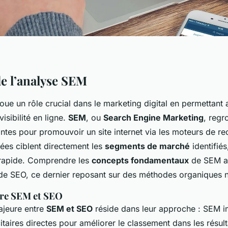
de l’analyse SEM
oue un rôle crucial dans le marketing digital en permettant 
visibilité en ligne.
SEM
, ou
Search Engine Marketing
, regr
ntes pour promouvoir un site internet via les moteurs de r
tées ciblent directement les
segments de marché
identifiés
apide. Comprendre les
concepts fondamentaux
de SEM ai
de SEO, ce dernier reposant sur des méthodes organiques 
tre SEM et SEO
ajeure entre
SEM et SEO
réside dans leur approche : SEM i
taires directes pour améliorer le classement dans les résult