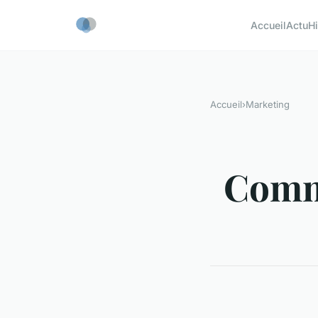
Accueil
Actu
H
Accueil
›
Marketing
Comme