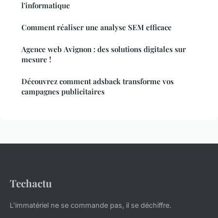
l'informatique
Comment réaliser une analyse SEM efficace
Agence web Avignon : des solutions digitales sur
mesure !
Découvrez comment adsback transforme vos
campagnes publicitaires
Techactu
L'immatériel ne se commande pas, il se déchiffre.