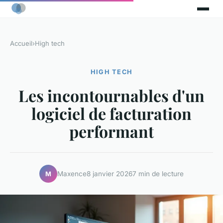
Accueil
›
High tech
HIGH TECH
Les incontournables d'un
logiciel de facturation
performant
Maxence
8 janvier 2026
7 min de lecture
M